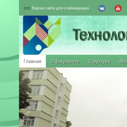
Версия сайта для слабовидящих
Главная
О факультете
Структура
Аби