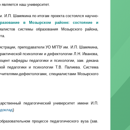
о является наш университет.
. И.П. Шамякина по итогам проекта состоялся научно-
разование в Мозырском районе: состояние и
алистов системы образования Мозырского района,
та.
нистрации, преподаватели УО МГПУ им. И.П. Шамякина,
рактической психологии и дефектологии Л.Н. Иванова,
оцент кафедры педагогики и психологии, зам. декана
рой педагогики и психологии Т.В. Палиева. Система
учителями-дефектологами, специалистами Мозырского
арственный педагогический университет имени И.П.
 доклад
)
бразовательном процессе педагогического вуза (зав.