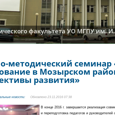
гического факультета УО МГПУ им. 
о-методический семинар
ование в Мозырском район
ективы развития»
альные новости:
Обновлено 23.11.2016 07:38
В конце 2016 г. завершается реализация совм
и переподготовка педагогов и руководителей 