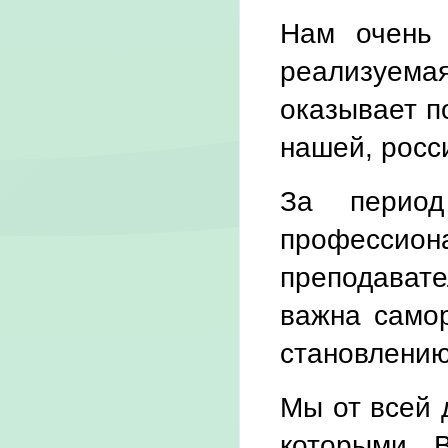
Нам очень 
реализуем
оказывает п
нашей, росси
За период
профессиона
преподават
важна самор
становлению
Мы от всей 
которыми 