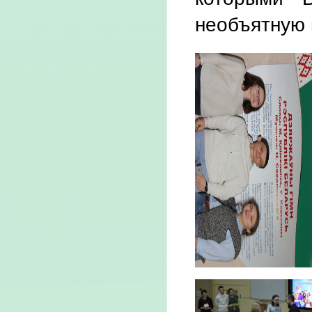
необъятную 