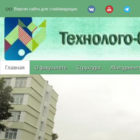
Версия сайта для слабовидящих
Главная
О факультете
Структура
Абитуриент