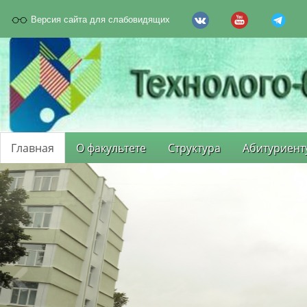
Версия сайта для слабовидящих
Главная
О факультете
Структура
Абитуриент