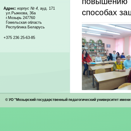
повышению 
Адрес:
корпус № 4
, ауд. 171
способах з
ул.Рыжкова, 36а
г.Мозырь 247760
Гомельская область
Республика Беларусь
+375 236 25-63-85
© УО "Мозырский государственный педагогический университет имен