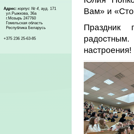
Вам» и «Сто
Адрес:
корпус № 4
, ауд. 171
ул.Рыжкова, 36а
г.Мозырь 247760
Гомельская область
Праздник 
Республика Беларусь
радостным.
+375 236 25-63-85
настроения!