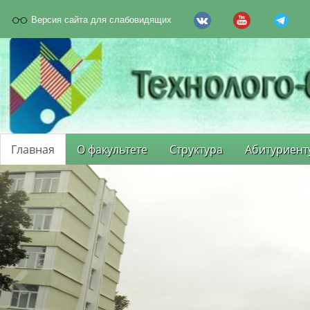
Версия сайта для слабовидящих
Главная
О факультете
Структура
Абитуриент