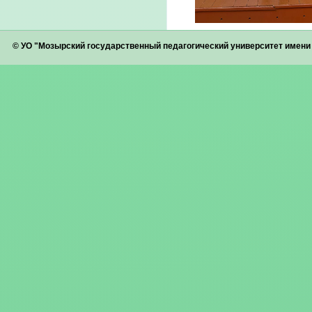
© УО "Мозырский государственный педагогический университет имен