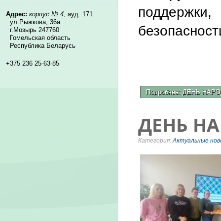
поддержки
Адрес:
корпус № 4
, ауд. 171
ул.Рыжкова, 36а
безопасност
г.Мозырь 247760
Гомельская область
Республика Беларусь
+375 236 25-63-85
Подробнее: ДЕНЬ НА
ДЕНЬ НА
Категория:
Актуальные нов