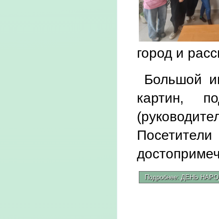
город и рас
Большой ин
картин, п
(руководи
Посетит
достоприме
Подробнее: ДЕНЬ НАР