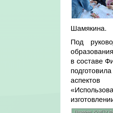
Шамякина.
Под руково
образования
в составе Ф
подготовила
аспектов 
«Использо
изготовлени
Подробнее: УО МГПУ 