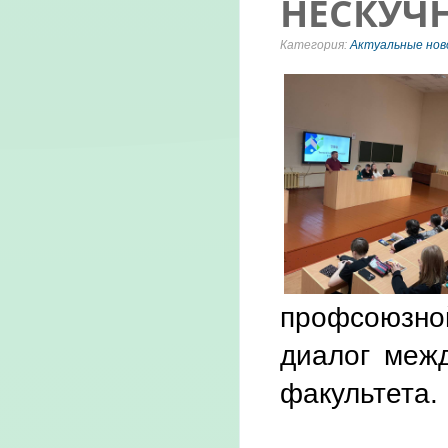
НЕСКУЧ
Категория:
Актуальные нов
профсоюзно
диалог межд
факультета.