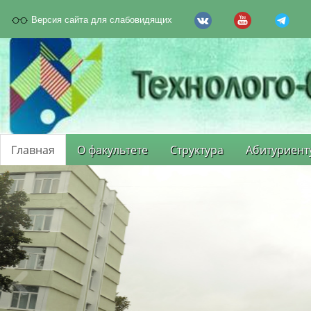
Версия сайта для слабовидящих
Главная
О факультете
Структура
Абитуриент