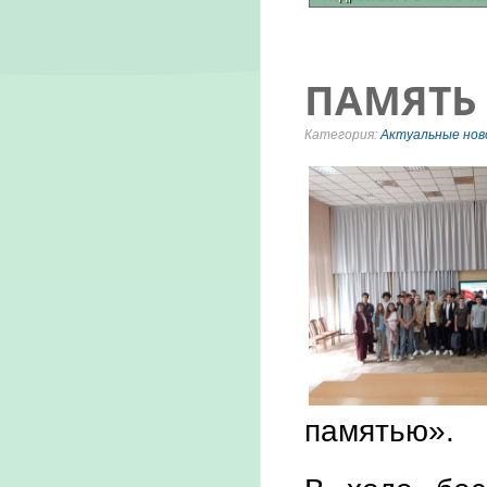
ПАМЯТЬ 
Категория:
Актуальные нов
памятью».