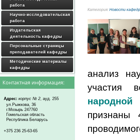
работа
Категория:
Новости кафедр
Научно-исследовательская
работа
Издательская
деятельность кафедры
Персональные страницы
преподавателей кафедры
Методические материалы
кафедры
анализ нау
Контактная информация:
участия 
народной 
Адрес:
корпус № 2
, ауд. 255
ул.Рыжкова, 36
г.Мозырь 247760
признаны 
Гомельская область
Республика Беларусь
проводимог
+375 236 25-63-65