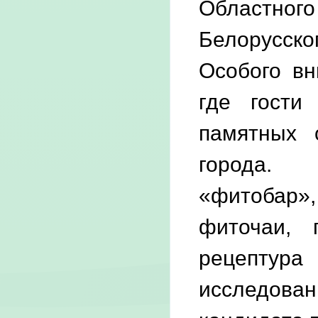
Областног
Белорусско
Особого вн
где гости
памятных 
города. 
«фитобар»,
фиточаи, 
рецептур
исследован