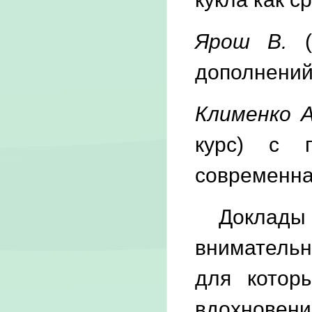
Ярош В.
(3
дополнений
Клименко А
курс) с 
современна
Доклады б
внимательн
для котор
вдохновени