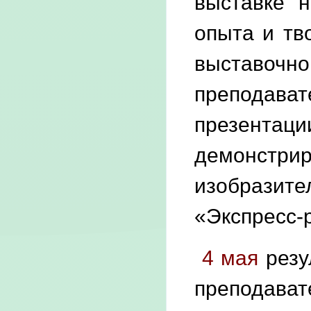
выставке н
опыта и тв
выставочно
преподав
презентаци
демонстри
изобразите
«Экспресс-
4 мая
резу
преподават