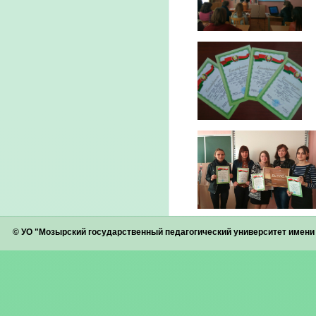
© УО "Мозырский государственный педагогический университет имен