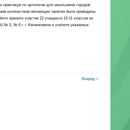
 практикум по цитологии для школьников городов
ьшим количеством желающих занятия были проведены
работе приняло участие 22 учащихся 10-11 классов из
 № 3, № 6 г. г. Калинковичи и учителя указанных
Вперёд >