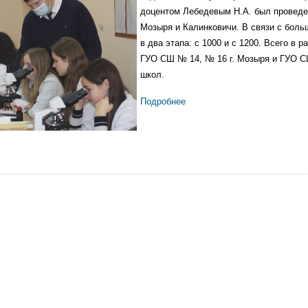
доцентом Лебедевым Н.А. был проведен
Мозыря и Калинковичи. В связи с бол
в два этапа: с 1000 и с 1200. Всего в 
ГУО СШ № 14, № 16 г. Мозыря и ГУО СШ
школ.
Подробнее