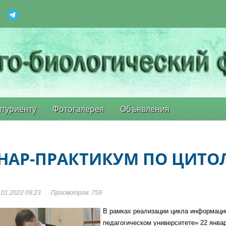
туриенту
Фотогалерея
Объявления
НАР-ПРАКТИКУМ ПО ЦИТО
01.2022 09:23
Просмотров: 759
В рамках реализации цикла информаци
педагогическом университете» 22 январ