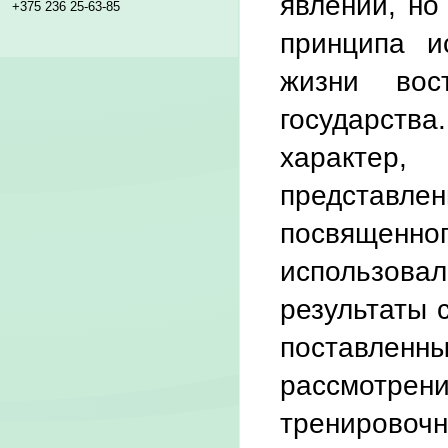
явлений, но
+375 236 25-63-85
принципа и
жизни вос
государств
характер,
представл
посвященн
использов
результаты 
поставленны
рассмотре
трениров