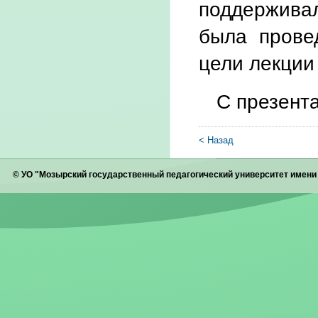
поддерживал
была прове
цели лекции
С презент
< Назад
© УО "Мозырский государственный педагогический университет имен