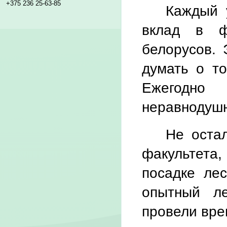
+375 236 25-63-85
Каждый 
вклад в ф
белорусов. 
думать о то
Ежегодно 
неравнодушн
Не остал
факультета
посадке ле
опытный ле
провели вре