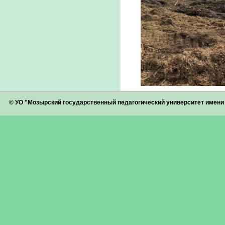
© УО "Мозырский государственный педагогический университет имен