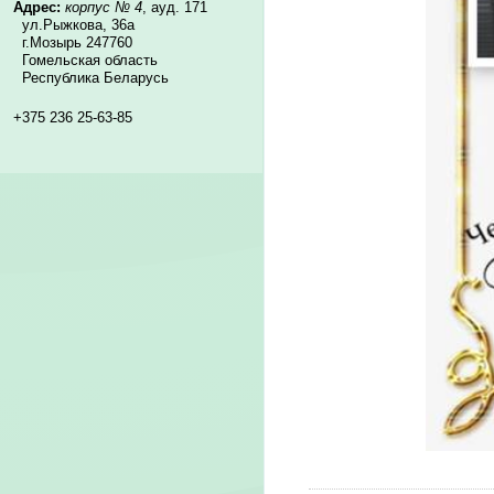
Адрес:
корпус № 4
, ауд. 171
ул.Рыжкова, 36а
г.Мозырь 247760
Гомельская область
Республика Беларусь
+375 236 25-63-85