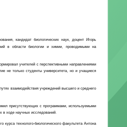
вания, кандидат биологических наук, доцент Игорь
ний в области биологии и химии, проводимыми на
формировал учителей с перспективными направлениями
тие не только студенты университета, но и учащиеся
путях взаимодействия учреждений высшего и среднего
комил присутствующих с программами, используемыми
х в ходе научных исследований.
го курса технолого-биологического факультета Антона