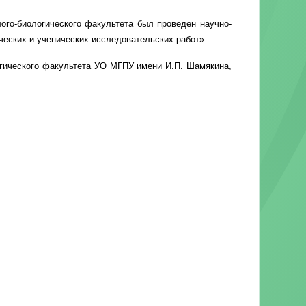
лого-биологического факультета был проведен научно-
еских и ученических исследовательских работ».
огического факультета УО МГПУ имени И.П. Шамякина,